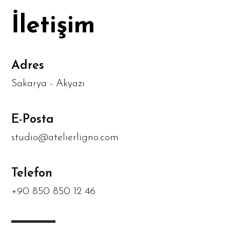
İletişim
Adres
Sakarya - Akyazı
E-Posta
studio@atelierligno.com
Telefon
+90 850 850 12 46