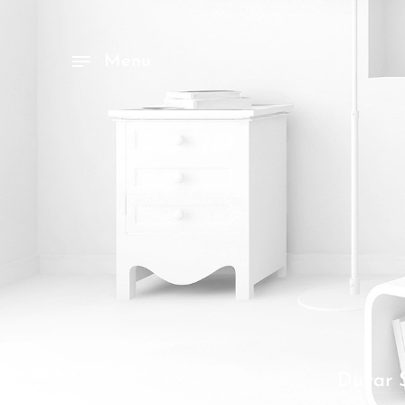
Menu
Duvar S