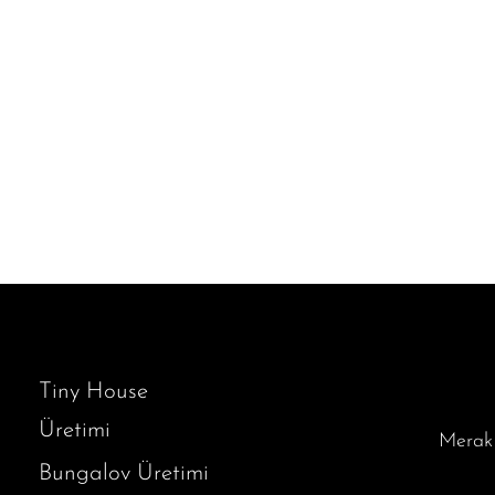
Tiny House
Üretimi
Merak 
Bungalov Üretimi