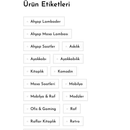
Ürün Etiketleri
Ahşap Lambader
Ahşap Masa Lambası
Ahşap Saatler
Askılık
Ayakkabı
Ayakkabılık
Kitaplık
Komodin
Masa Saatleri
Mobilya
Mobilya & Raf
Modüler
Ofis & Gaming
Raf
Raflar Kitaplık
Retro