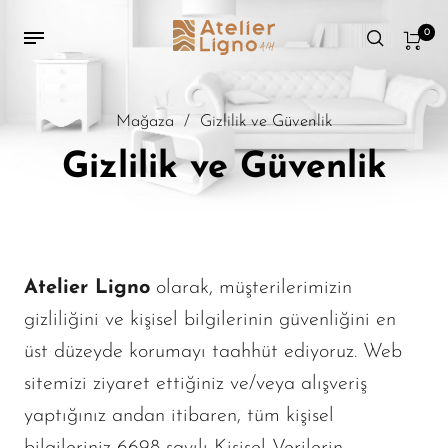
0
Mağaza
/
Gizlilik ve Güvenlik
Gizlilik ve Güvenlik
Atelier Ligno
olarak, müşterilerimizin
gizliliğini ve kişisel bilgilerinin güvenliğini en
üst düzeyde korumayı taahhüt ediyoruz. Web
sitemizi ziyaret ettiğiniz ve/veya alışveriş
yaptığınız andan itibaren, tüm kişisel
bilgileriniz 6698 sayılı Kişisel Verilerin