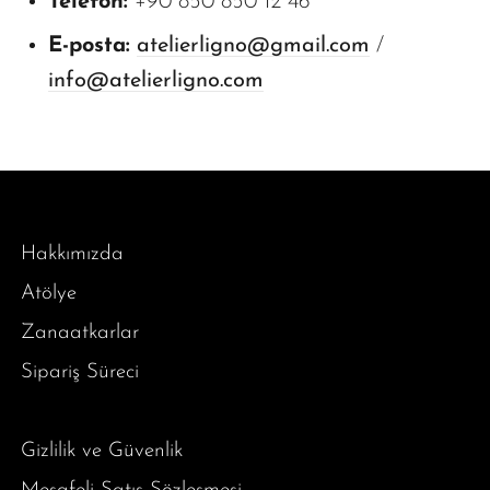
Telefon:
+90 850 850 12 46
E-posta:
atelierligno@gmail.com
/
info@atelierligno.com
Hakkımızda
Atölye
Zanaatkarlar
Sipariş Süreci
Gizlilik ve Güvenlik