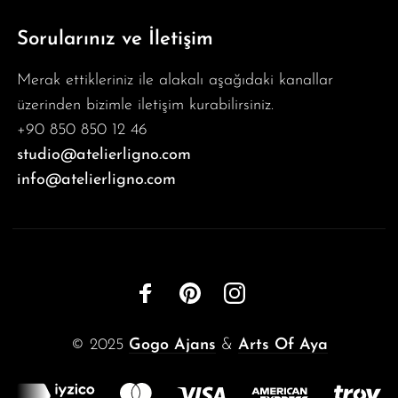
Sorularınız ve İletişim
Merak ettikleriniz ile alakalı aşağıdaki kanallar
üzerinden bizimle iletişim kurabilirsiniz.
+90 850 850 12 46
studio@atelierligno.com
info@atelierligno.com
© 2025
Gogo Ajans
&
Arts Of Aya